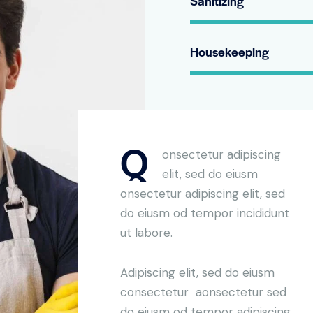
Sanitizing
Housekeeping
Q
onsectetur adipiscing
elit, sed do eiusm
onsectetur adipiscing elit, sed
do eiusm od tempor incididunt
ut labore.
Adipiscing elit, sed do eiusm
consectetur aonsectetur sed
do eiusm od tempor adipiscing