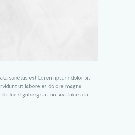
mata sanctus est Lorem ipsum dolor sit
nvidunt ut labore et dolore magna
clita kasd gubergren, no sea takimata