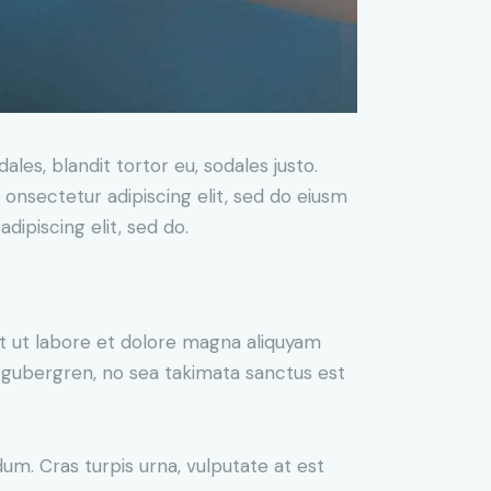
ales, blandit tortor eu, sodales justo.
m onsectetur adipiscing elit, sed do eiusm
adipiscing elit, sed do.
t ut labore et dolore magna aliquyam
d gubergren, no sea takimata sanctus est
um. Cras turpis urna, vulputate at est