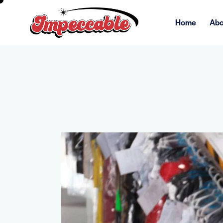
Home
Abo