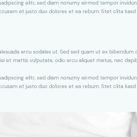
sadipscing elitr, sed diam nonumy eirmod tempor invidun
accusam et justo duo dolores et ea rebum. Stet clita kas
alesuada arcu sodales ut. Sed sed quam ut ex bibendum 
si et mattis vulputate, odio arcu aliquet metus, nec dapibu
sadipscing elitr, sed diam nonumy eirmod tempor invidun
accusam et justo duo dolores et ea rebum. Stet clita kas