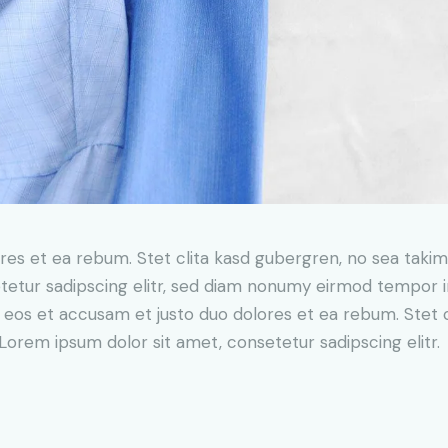
res et ea rebum. Stet clita kasd gubergren, no sea taki
tetur sadipscing elitr, sed diam nonumy eirmod tempor i
o eos et accusam et justo duo dolores et ea rebum. Stet 
Lorem ipsum dolor sit amet, consetetur sadipscing elitr.