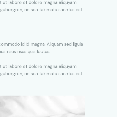
t ut labore et dolore magna aliquyam
d gubergren, no sea takimata sanctus est
commodo id id magna. Aliquam sed ligula
s risus risus quis lectus.
t ut labore et dolore magna aliquyam
d gubergren, no sea takimata sanctus est