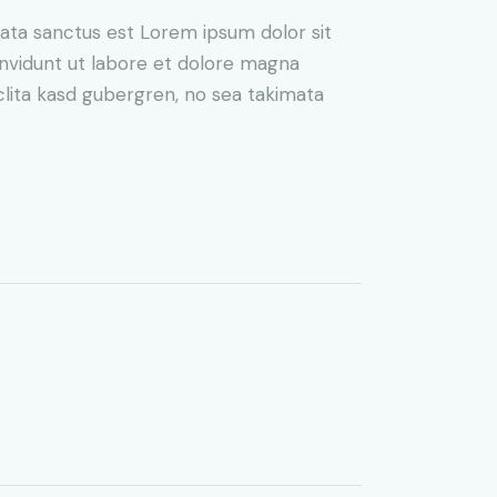
mata sanctus est Lorem ipsum dolor sit
nvidunt ut labore et dolore magna
clita kasd gubergren, no sea takimata