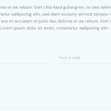
res et ea rebum. Stet clita kasd gubergren, no sea taki
tetur sadipscing elitr, sed diam nonumy eirmod tempor i
o eos et accusam et justo duo dolores et ea rebum. Stet 
Lorem ipsum dolor sit amet, consetetur sadipscing elitr.