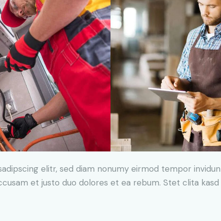
sadipscing elitr, sed diam nonumy eirmod tempor invidun
accusam et justo duo dolores et ea rebum. Stet clita kas