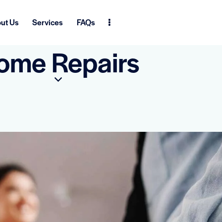
ut Us
Services
FAQs
ome Repairs