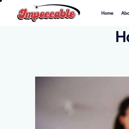
Home
Abo
H