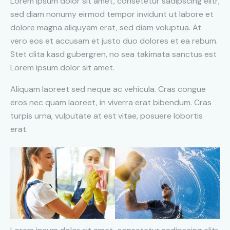
Lorem ipsum dolor sit amet, consetetur sadipscing elitr,
sed diam nonumy eirmod tempor invidunt ut labore et
dolore magna aliquyam erat, sed diam voluptua. At
vero eos et accusam et justo duo dolores et ea rebum.
Stet clita kasd gubergren, no sea takimata sanctus est
Lorem ipsum dolor sit amet.
Aliquam laoreet sed neque ac vehicula. Cras congue
eros nec quam laoreet, in viverra erat bibendum. Cras
turpis urna, vulputate at est vitae, posuere lobortis
erat.