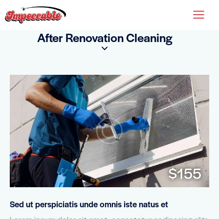
After Renovation Cleaning
$155
Sed ut perspiciatis unde omnis iste natus et