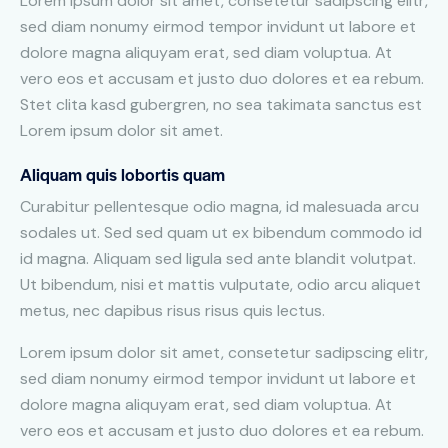
Lorem ipsum dolor sit amet, consetetur sadipscing elitr,
sed diam nonumy eirmod tempor invidunt ut labore et
dolore magna aliquyam erat, sed diam voluptua. At
vero eos et accusam et justo duo dolores et ea rebum.
Stet clita kasd gubergren, no sea takimata sanctus est
Lorem ipsum dolor sit amet.
Aliquam quis lobortis quam
Curabitur pellentesque odio magna, id malesuada arcu
sodales ut. Sed sed quam ut ex bibendum commodo id
id magna. Aliquam sed ligula sed ante blandit volutpat.
Ut bibendum, nisi et mattis vulputate, odio arcu aliquet
metus, nec dapibus risus risus quis lectus.
Lorem ipsum dolor sit amet, consetetur sadipscing elitr,
sed diam nonumy eirmod tempor invidunt ut labore et
dolore magna aliquyam erat, sed diam voluptua. At
vero eos et accusam et justo duo dolores et ea rebum.